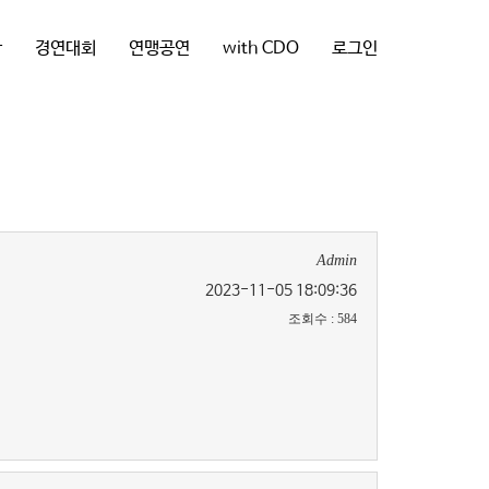
항
경연대회
연맹공연
with CDO
로그인
Admin
2023-11-05 18:09:36
조회수
:
584