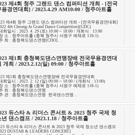
023 제4회 청주 그랜드 댄스 컴퍼티션 개최 - [전국
용경연대회] / 2023.4.29 AM10:00 / 청주아트홀
023 제4회 청주 그랜드 댄스 컴퍼티션 개최 - [전국무용경연대회]
022 4th Cheong-Ju Grand Dance Competition](GDC)
 대회일시 : 2023. 4. 29 (토) 10:00 ~ 18:00 / 개회식 : 13:00
 장 소 : 청주아트홀 (충북 청주시 서원구 예체로 118-1)
 주 최 : 충청북도댄스연맹[CDO]…
2023 제1회 충청북도댄스연맹장배 전국무용경연대
 개최 / 2023.2.12(일) 09:00 / 청주아트홀
023 제1회 충청북도댄스연맹장배 전국무용경연대회
 대회일시 : 2023. 2. 12 (일) 09:00 ~ 18:00 / (개회식 : 13:00)
 장 소 : 청주아트홀 (충북 청주시 서원구 예체로 118-1)
 주 최 : 충청북도댄스연맹
 주 관 : 충청북도댄스연맹 한국댄스연맹…
023 듀스타 & 리더스 콘서트 & 2023 청주 국제 청
년 댄스캠프 / 2023.1.18 / 청주아트홀
023 듀스타 & 리더스 콘서트 & 2023 청주 국제 청소년 댄스캠프
2023 DUSTAR & LEADERS CONCERT]