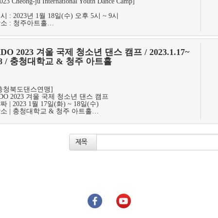
023 Cheong-ju International Youth Dance Camp]
시 : 2023년 1월 18일(수) 오후 5시 ~ 9시
소 : 청주아트홀…
DO 2023 겨울 국제 청소년 댄스 캠프 / 2023.1.17~
8 / 충청대학교 & 청주 아트홀
충청북도댄스연맹]
DO 2023 겨울 국제 청소년 댄스 캠프
짜 | 2023 1월 17일(화) ~ 18일(수)
소 | 충청대학교 & 청주 아트홀…
제목