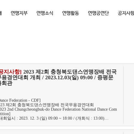
개
연맹지부
연맹소식
연맹활동
연맹공연단
공지사
[공지사항]
2023 제2회 충청북도댄스연맹장배 전국
용경연대회 개최 / 2023.12.03(일) 09:00 / 증평문
화회관
ance Federation - CDF]
023 제2회 충청북도댄스연맹장배 전국무용경연대회
023 2nd Chungcheongbuk-do Dance Federation National Dance Com
tition]
 대회일시 : 2023. 12. 3 (일) 09:00 ~ 18:00 / (개회식 : 13:00)…